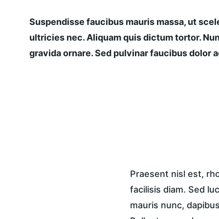
Suspendisse faucibus mauris massa, ut scele
ultricies nec. Aliquam quis dictum tortor. Nun
gravida ornare. Sed pulvinar faucibus dolor ac
Praesent nisl est, r
facilisis diam. Sed lu
mauris nunc, dapibus 