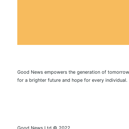
Good News empowers the generation of tomorrow
for a brighter future and hope for every individual.
Good News Ltd © 2022