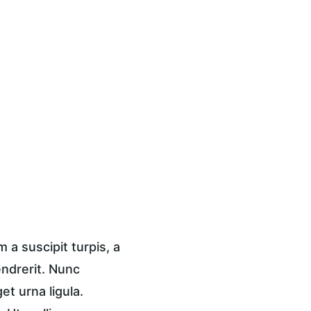
a suscipit turpis, a 
endrerit. Nunc 
t urna ligula. 