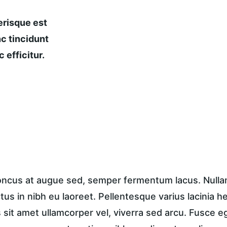
risque est 
c tincidunt 
 efficitur.
honcus at augue sed, semper fermentum lacus. Nullam 
ctus in nibh eu laoreet. Pellentesque varius lacinia h
sit amet ullamcorper vel, viverra sed arcu. Fusce ege