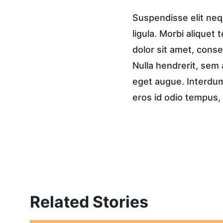
Suspendisse elit nequ
ligula. Morbi aliquet 
dolor sit amet, consec
Nulla hendrerit, sem 
eget augue. Interdum 
eros id odio tempus, 
Related Stories