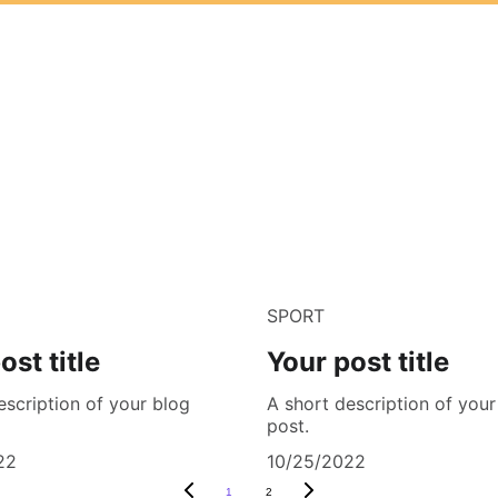
SPORT
ost title
Your post title
escription of your blog
A short description of your
post.
22
10/25/2022
1
2