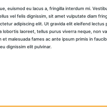
e, euismod eu lacus a, fringilla interdum mi. Vestib
tellus vel felis dignissim, sit amet vulputate diam frin
tetur adipiscing elit. Ut gravida elit eleifend lectus 
a lobortis laoreet, tellus purus viverra neque, non va
et malesuada fames ac ante ipsum primis in faucibus
eu dignissim elit pulvinar.