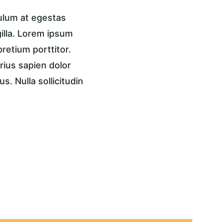
ulum at egestas 
gilla. Lorem ipsum 
pretium porttitor. 
rius sapien dolor 
. Nulla sollicitudin 