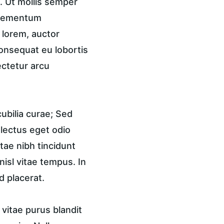
 Ut mollis semper 
 elementum 
 lorem, auctor 
onsequat eu lobortis 
ctetur arcu 
ubilia curae; Sed 
 lectus eget odio 
tae nibh tincidunt 
isl vitae tempus. In 
d placerat.
vitae purus blandit 